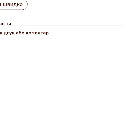
и швидко
антія
відгук або коментар