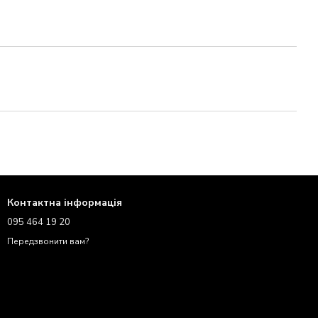
Контактна інформація
095 464 19 20
Передзвонити вам?