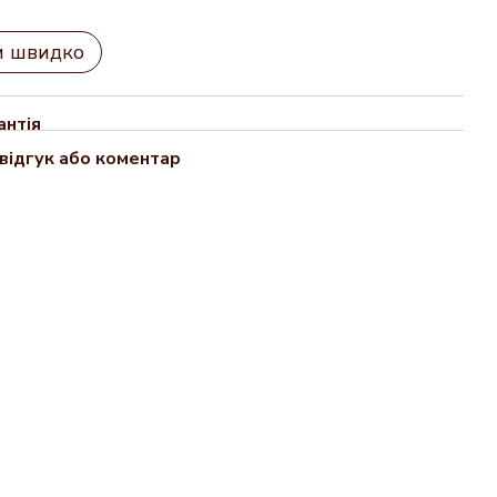
и швидко
антія
відгук або коментар