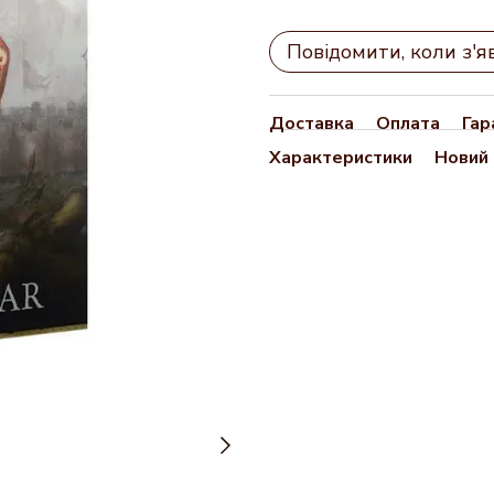
Повідомити, коли з'я
Доставка
Оплата
Гар
Характеристики
Новий 