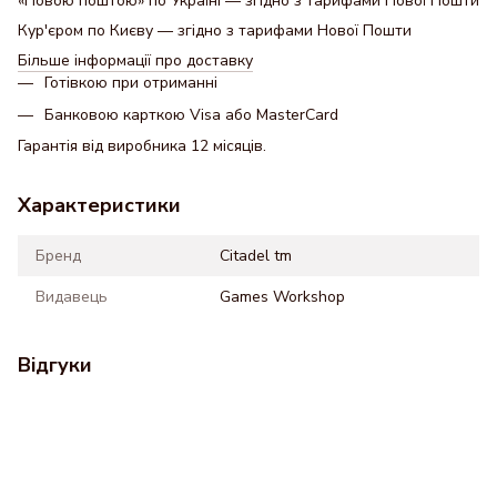
«Новою поштою» по Україні — згідно з тарифами Нової Пошти
Кур'єром по Києву — згідно з тарифами Нової Пошти
Більше інформації про доставку
Готівкою при отриманні
Банковою карткою Visa або MasterCard
Гарантія від виробника 12 місяців.
Характеристики
Бренд
Citadel tm
Видавець
Games Workshop
Відгуки