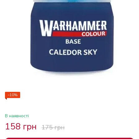
−10%
В наявності
158 грн
175 грн