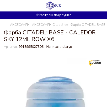
🎉Розіграш подарунків
АКСЕСУАРИ
АКСЕСУАРИ Citadel tm
Фарба CITADEL: BASE
Фарба CITADEL: BASE - CALEDOR
SKY 12ML ROW X6
Артикул:
9918995027306
Написати відгук