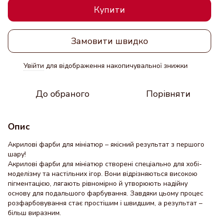
Купити
Замовити швидко
Увійти
для відображення накопичувальної знижки
%
До обраного
Порівняти
Опис
Акрилові фарби для мініатюр – якісний результат з першого
шару!
Акрилові фарби для мініатюр створені спеціально для хобі-
моделізму та настільних ігор. Вони відрізняються високою
пігментацією, лягають рівномірно й утворюють надійну
основу для подальшого фарбування. Завдяки цьому процес
розфарбовування стає простішим і швидшим, а результат –
більш виразним.