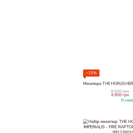
−15%
8 000 грн
6 800 грн
В наяв