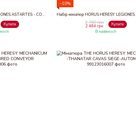
−10%
Набір HORUS HERESY: LEGIONES ASTARTES - COMBI-WEAPONS & SHOTGUN UPGRADES
2 760 грн
Купити
Купити
2 484 грн
ності
В наявності