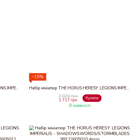
−15%
Набір мініатюр THE HORUS HERESY: LEGIONS IMPERIALIS - DARK MECHANICUM SERPEROS HEAVY STALKERS
Набір мініатюр THE HORUS HERESY: LEGIONS IMPERIALIS - DARK MECHANICUM STALKER CONSTRUCTS
2 020 грн
Купити
1 717 грн
В наявності