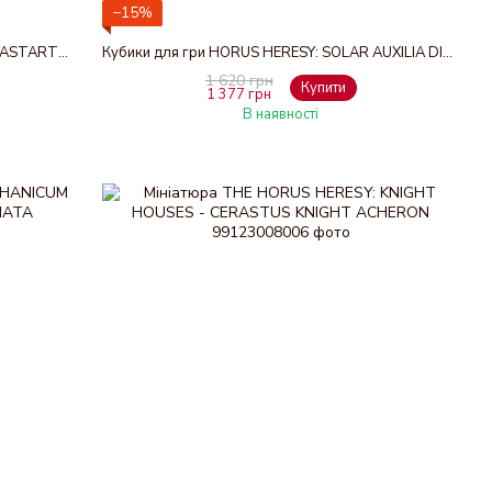
−15%
Набір мініатюр HORUS HERESY: LEGIONES ASTARTES - MKIV ASSAULT SQUAD
Кубики для гри HORUS HERESY: SOLAR AUXILIA DICE
1 620 грн
Купити
1 377 грн
В наявності