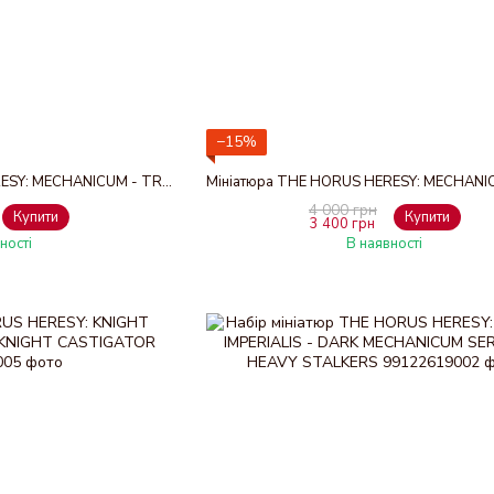
−15%
Мініатюра THE HORUS HERESY: MECHANICUM - TRIAROS ARMOURED CONVEYOR
4 000 грн
Купити
Купити
3 400 грн
ності
В наявності