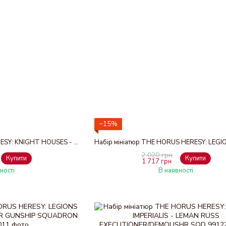
−15%
Мініатюра THE HORUS HERESY: KNIGHT HOUSES - CERASTUS KNIGHT CASTIGATOR
2 020 грн
Купити
Купити
1 717 грн
ності
В наявності