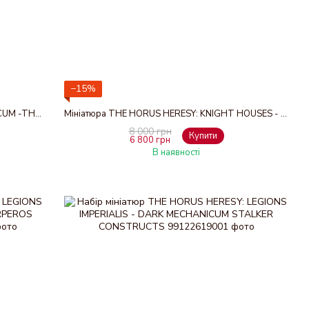
−15%
Мініатюра THE HORUS HERESY: MECHANICUM -THANATAR CAVAS SIEGE-AUTOMATA
Мініатюра THE HORUS HERESY: KNIGHT HOUSES - CERASTUS KNIGHT ACHERON
8 000 грн
Купити
6 800 грн
В наявності