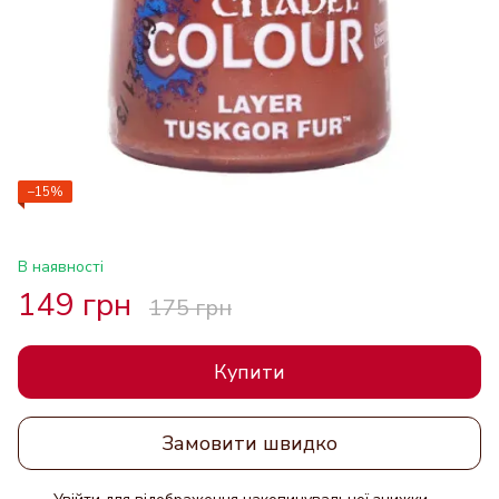
−15%
В наявності
149 грн
175 грн
Купити
Замовити швидко