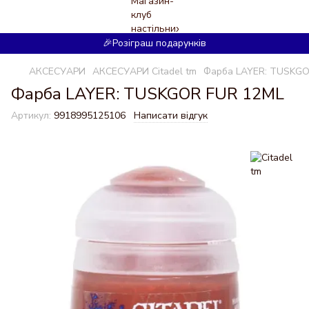
🎉Розіграш подарунків
АКСЕСУАРИ
АКСЕСУАРИ Citadel tm
Фарба LAYER: TUSKGO
Фарба LAYER: TUSKGOR FUR 12ML
Артикул:
9918995125106
Написати відгук