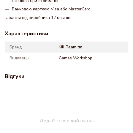
Готівкою при отриманні
Банковою карткою Visa або MasterCard
Гарантія від виробника 12 місяців.
Характеристики
Бренд
Kill Team tm
Видавець
Games Workshop
Відгуки
Додайте перший відгук