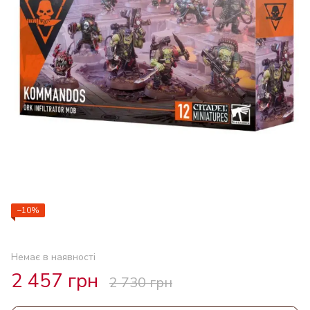
−10%
Немає в наявності
2 457 грн
2 730 грн