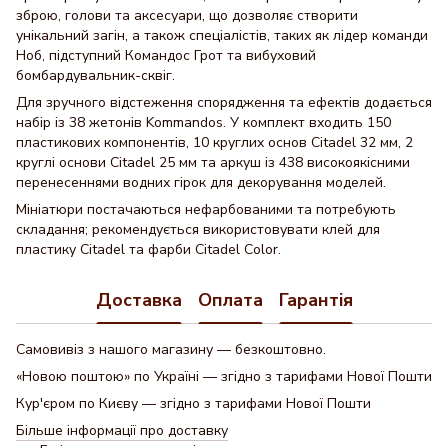
зброю, голови та аксесуари, що дозволяє створити
унікальний загін, а також спеціалістів, таких як лідер команди
Ноб, підступний Командос Грот та вибуховий
бомбардувальник-сквіг.
Для зручного відстеження спорядження та ефектів додається
набір із 38 жетонів Kommandos. У комплект входить 150
пластикових компонентів, 10 круглих основ Citadel 32 мм, 2
круглі основи Citadel 25 мм та аркуш із 438 високоякісними
перенесеннями водних гірок для декорування моделей.
Мініатюри постачаються нефарбованими та потребують
складання; рекомендується використовувати клей для
пластику Citadel та фарби Citadel Color.
Доставка
Оплата
Гарантія
Самовивіз з нашого магазину — безкоштовно.
«Новою поштою» по Україні — згідно з тарифами Нової Пошти
Кур'єром по Києву — згідно з тарифами Нової Пошти
Більше інформації про доставку