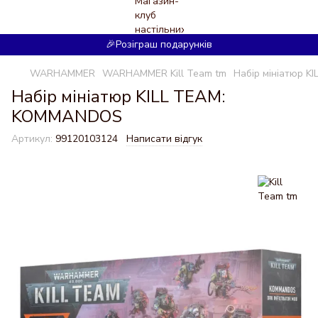
🎉Розіграш подарунків
WARHAMMER
WARHAMMER Kill Team tm
Набір мініатюр 
Набір мініатюр KILL TEAM:
KOMMANDOS
Артикул:
99120103124
Написати відгук