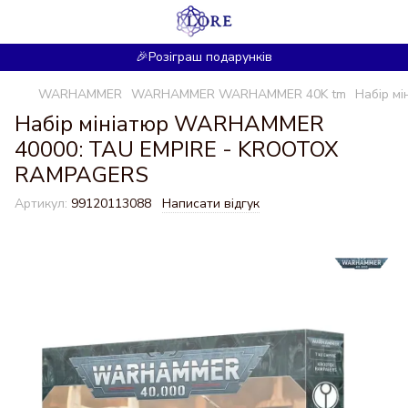
🎉Розіграш подарунків
WARHAMMER
WARHAMMER WARHAMMER 40K tm
Набір м
Набір мініатюр WARHAMMER
40000: TAU EMPIRE - KROOTOX
RAMPAGERS
Артикул:
99120113088
Написати відгук