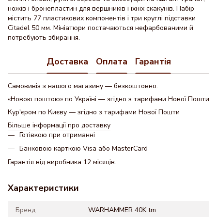
ножів і бронепластин для вершників і їхніх скакунів. Набір
містить 77 пластикових компонентів і три круглі підставки
Citadel 50 мм. Мініатюри постачаються нефарбованими й
потребують збирання.
Доставка
Оплата
Гарантія
Самовивіз з нашого магазину — безкоштовно.
«Новою поштою» по Україні — згідно з тарифами Нової Пошти
Кур'єром по Києву — згідно з тарифами Нової Пошти
Більше інформації про доставку
Готівкою при отриманні
Банковою карткою Visa або MasterCard
Гарантія від виробника 12 місяців.
Характеристики
Бренд
WARHAMMER 40K tm