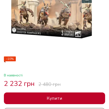
−10%
В наявності
2 232 грн
2 480 грн
Купити