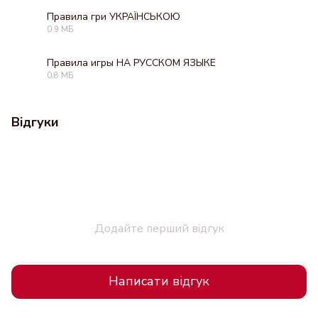
Правила гри УКРАЇНСЬКОЮ
0.9 МБ
PDF
Правила игры НА РУССКОМ ЯЗЫКЕ
0.8 МБ
PDF
Відгуки
Додайте перший відгук
Написати відгук