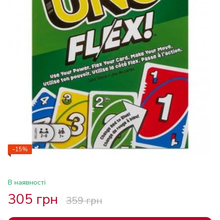
−15%
В наявності
305 грн
359 грн