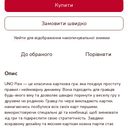
Купити
Замовити швидко
Увійти
для відображення накопичувальної знижки
%
До обраного
Порівняти
Опис
UNO Flex — це класична карткова гра, яка поєднує простоту
правил і неймовірну динаміку. Вона підходить для гравців
будь-якого віку та дозволяє швидко поринути у веселу гру з
друзями чи родиною. Гравці по черзі викладають картки,
намагаючись позбутися всіх своїх карт першими,
використовуючи спеціальні дії та комбінації, щоб змінювати
хід гри та підкреслити свою стратегічність. Завдяки
яскравому дизайну та якісним карткам кожна партія стає