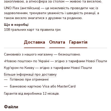
захопливою, а атмосфера за столом — живою та веселою.
UNO Flex (англійська) — це можливість проводити час із
задоволенням, тренувати уважність і швидкість реакції, а
також весело змагатися з друзями та родиною.
Що в коробці
108 гральних карт та правила гри.
Доставка
Оплата
Гарантія
Самовивіз з нашого магазину — безкоштовно.
«Новою поштою» по Україні — згідно з тарифами Нової Пошти
Кур'єром по Києву — згідно з тарифами Нової Пошти
Більше інформації про доставку
Готівкою при отриманні
Банковою карткою Visa або MasterCard
Гарантія від виробника 12 місяців.
Файли