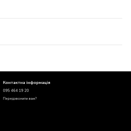
Контактна інформація
095 464 19 20
Передзвонити вам?