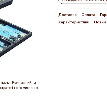
Доставка
Оплата
Гар
Характеристики
Новий 
а нарди. Компактний та
й стратегічного мислення.