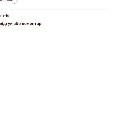
антія
відгук або коментар