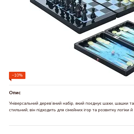
−10%
Опис
Універсальний дерев’яний набір, який поєднує шахи, шашки т
стильний, він підходить для сімейних ігор та розвитку логіки 