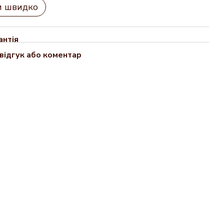
и швидко
антія
відгук або коментар