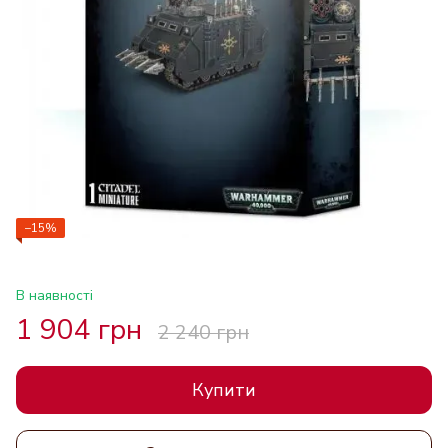
−15%
В наявності
1 904 грн
2 240 грн
Купити