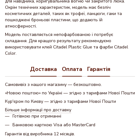
для навідника, коригувальника вогню чи закритого люка.
Окрім технічних характеристик, модель має безліч
косметичних деталей, таких як трофеї, ланцюги, гаки та
пошкоджені броньові пластини, що додають їй
атмосферності.
Модель поставляється непофарбованою і потребує
складання. Для кращого результату рекомендуємо
використовувати клей Citadel Plastic Glue та фарби Citadel
Color.
Доставка
Оплата
Гарантія
Самовивіз з нашого магазину — безкоштовно.
«Новою поштою» по Україні — згідно з тарифами Нової Пошти
Кур'єром по Києву — згідно з тарифами Нової Пошти
Більше інформації про доставку
Готівкою при отриманні
Банковою карткою Visa або MasterCard
Гарантія від виробника 12 місяців.