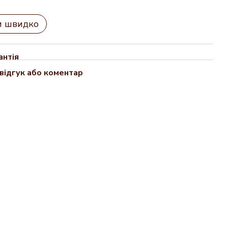
и швидко
антія
відгук або коментар