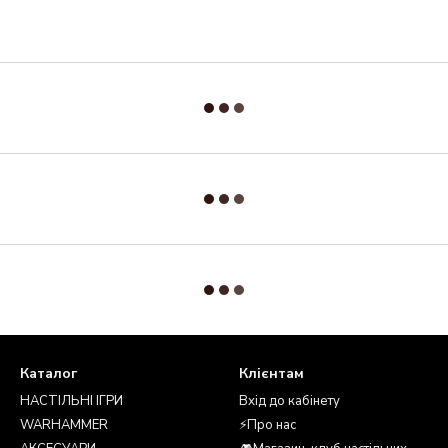
Каталог
Клієнтам
НАСТІЛЬНІ ІГРИ
Вхід до кабінету
WARHAMMER
⚡Про нас