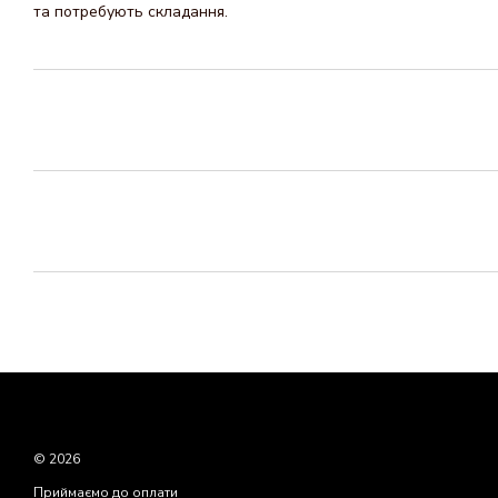
та потребують складання.
© 2026
Приймаємо до оплати