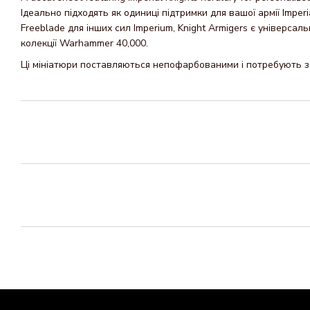
Ідеально підходять як одиниці підтримки для вашої армії Imperia
Freeblade для інших сил Imperium, Knight Armigers є універса
колекції Warhammer 40,000.
Ці мініатюри поставляються непофарбованими і потребують з