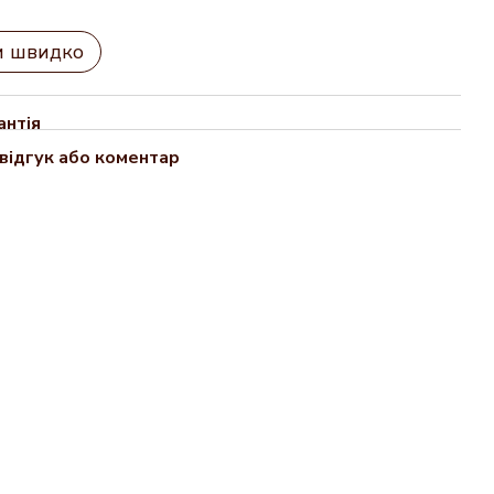
и швидко
антія
відгук або коментар