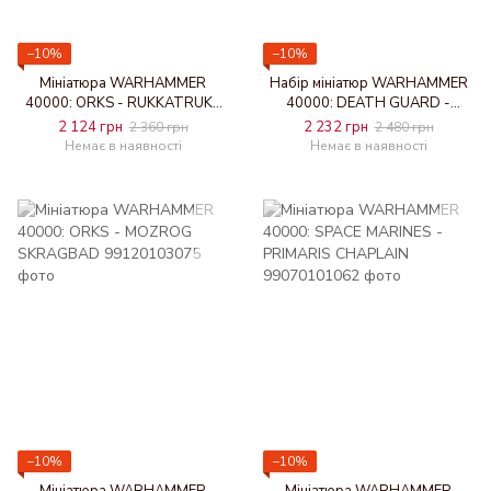
−10%
−10%
Мініатюра WARHAMMER
Набір мініатюр WARHAMMER
40000: ORKS - RUKKATRUKK
40000: DEATH GUARD -
SQUIGBUGGY
BLIGHTLORD TERMINATORS
2 124 грн
2 232 грн
2 360 грн
2 480 грн
Немає в наявності
Немає в наявності
−10%
−10%