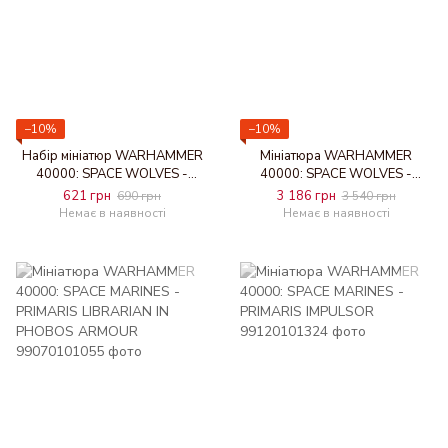
−10%
−10%
Набір мініатюр WARHAMMER
Мініатюра WARHAMMER
40000: SPACE WOLVES -
40000: SPACE WOLVES -
UPGRADES
STORMFANG GUNSHIP
621 грн
3 186 грн
690 грн
3 540 грн
Немає в наявності
Немає в наявності