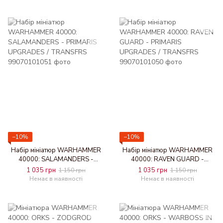
−10%
−10%
Набір мініатюр WARHAMMER
Набір мініатюр WARHAMMER
40000: SALAMANDERS -
40000: RAVEN GUARD -
PRIMARIS UPGRADES /
PRIMARIS UPGRADES /
1 035 грн
1 035 грн
1 150 грн
1 150 грн
TRANSFRS
TRANSFRS
Немає в наявності
Немає в наявності