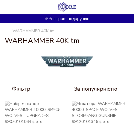
🎉Розіграш подарунків
WARHAMMER 40K tm
WARHAMMER 40K tm
Фільтр
За популярністю