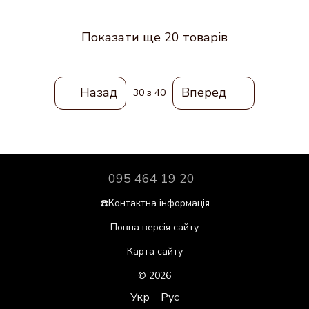
Показати ще 20 товарів
Назад
Вперед
30
з 40
095 464 19 20
☎️Контактна інформація
Повна версія сайту
Карта сайту
© 2026
Укр
Рус