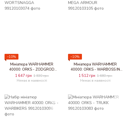
−10%
−10%
Мініатюра WARHAMMER
Мініатюра WARHAMMER
40000: ORKS - ZODGROD
40000: ORKS - WARBOSS IN
WORTSNAGGA
MEGA ARMOUR
1 647 грн
1 512 грн
1 830 грн
1 680 грн
Немає в наявності
Немає в наявності