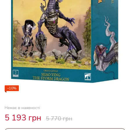
−10%
Немає в наявності
5 193 грн
5 770 грн