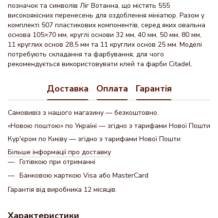
позначок та символів Ліг Вотанна, що містять 555
високоякісних перенесень для оздоблення мініатюр. Разом у
комплекті 507 пластикових компонентів, серед яких овальна
основа 105×70 мм, круглі основи 32 мм, 40 мм, 50 мм, 80 мм,
11 круглих основ 28,5 мм та 11 круглих основ 25 мм. Моделі
потребують складання та фарбування, для чого
рекомендується використовувати клей та фарби Citadel.
Доставка
Оплата
Гарантія
Самовивіз з нашого магазину — безкоштовно.
«Новою поштою» по Україні — згідно з тарифами Нової Пошти
Кур'єром по Києву — згідно з тарифами Нової Пошти
Більше інформації про доставку
Готівкою при отриманні
Банковою карткою Visa або MasterCard
Гарантія від виробника 12 місяців.
Характеристики