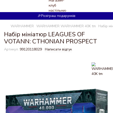
🎉Розіграш подарунків
WARHAMMER
WARHAMMER WARHAMMER 40K tm
Набір м
Набір мініатюр LEAGUES OF
VOTANN: CTHONIAN PROSPECT
Артикул:
99120118029
Написати відгук