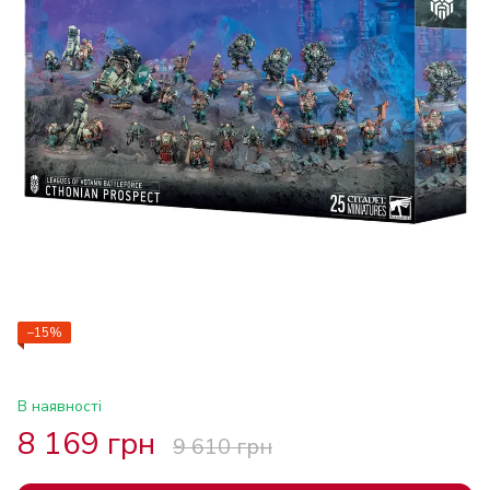
−15%
В наявності
8 169 грн
9 610 грн