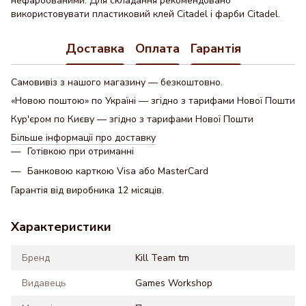
нефарбованими. Для складання рекомендовано
використовувати пластиковий клей Citadel і фарби Citadel.
Доставка
Оплата
Гарантія
Самовивіз з нашого магазину — безкоштовно.
«Новою поштою» по Україні — згідно з тарифами Нової Пошти
Кур'єром по Києву — згідно з тарифами Нової Пошти
Більше інформації про доставку
Готівкою при отриманні
Банковою карткою Visa або MasterCard
Гарантія від виробника 12 місяців.
Характеристики
Бренд
Kill Team tm
Видавець
Games Workshop