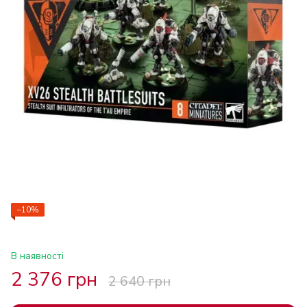
−10%
В наявності
2 376 грн
2 640 грн