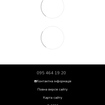
095 464 19 20
☎️Контактна інформація
Повна версія сайту
Карта сайту