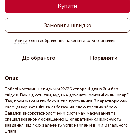
Купити
Замовити швидко
Увійти
для відображення накопичувальної знижки
%
До обраного
Порівняти
Опис
Бойові костюми-невидимки XV26 створені для війни без
свідків. Вони діють там, куди не доходять основні сили Імперії
Тау, проникаючи глибоко в тил противника й перетворюючи
хаос, дезорієнтацію та саботаж на свою головну зброю.
Завдяки високотехнологічним системам маскування та
спеціалізованому оснащенню ці оперативники виконують
завдання, від яких залежить успіх кампаній в ім’я Загального
Блага.