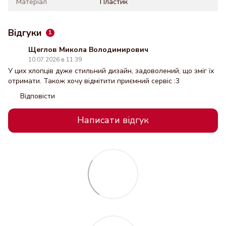
Матеріал
Пластик
Відгуки
1
Щеглов Микола Володимирович
10.07.2026 в 11:39
У цих хлопців дуже стильний дизайн, задоволений, що зміг їх
отримати. Також хочу відмітити приємний сервіс :3
Відповісти
Написати відгук