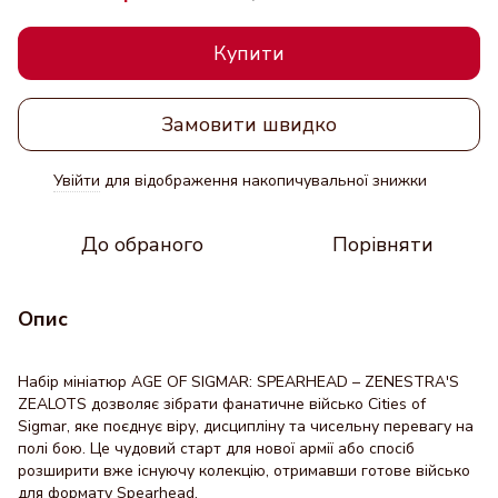
Купити
Замовити швидко
Увійти
для відображення накопичувальної знижки
%
До обраного
Порівняти
Опис
Набір мініатюр AGE OF SIGMAR: SPEARHEAD – ZENESTRA'S
ZEALOTS дозволяє зібрати фанатичне військо Cities of
Sigmar, яке поєднує віру, дисципліну та чисельну перевагу на
полі бою. Це чудовий старт для нової армії або спосіб
розширити вже існуючу колекцію, отримавши готове військо
для формату Spearhead.