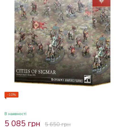
−10%
В наявності
5 085 грн
5 650 грн