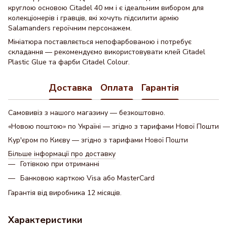
круглою основою Citadel 40 мм і є ідеальним вибором для
колекціонерів і гравців, які хочуть підсилити армію
Salamanders героїчним персонажем.
Мініатюра поставляється непофарбованою і потребує
складання — рекомендуємо використовувати клей Citadel
Plastic Glue та фарби Citadel Colour.
Доставка
Оплата
Гарантія
Самовивіз з нашого магазину — безкоштовно.
«Новою поштою» по Україні — згідно з тарифами Нової Пошти
Кур'єром по Києву — згідно з тарифами Нової Пошти
Більше інформації про доставку
Готівкою при отриманні
Банковою карткою Visa або MasterCard
Гарантія від виробника 12 місяців.
Характеристики