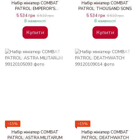
Набір мініатюр COMBAT
Набір мініатюр COMBAT
PATROL: EMPEROR'S
PATROL: THOUSAND SONS
CHILDREN
5 534 грн
5 534 грн
6 510 грн
6 510 грн
В наявності
В наявності
Купити
Купити
−15%
−15%
Набір мініатюр COMBAT
Набір мініатюр COMBAT
PATROL: ASTRA MILITARUM
PATROL: DEATHWATCH