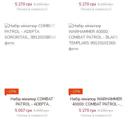
5 270 грн
5 270 грн
6 200 грн
6 200 грн
Немає в наявності
Немає в наявності
−15%
−15%
Набір мініатюр COMBAT
Набір мініатюр WARHAMMER
PATROL - ADEPTA
40000: COMBAT PATROL -
SORORITAS_
BLACK TEMPLARS
5 007 грн
5 270 грн
5 890 грн
6 200 грн
Немає в наявності
Немає в наявності