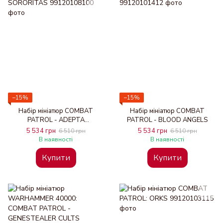
−15%
−15%
Набір мініатюр COMBAT
Набір мініатюр COMBAT
PATROL - ADEPTA
PATROL - BLOOD ANGELS
SORORITAS
5 534 грн
5 534 грн
6 510 грн
6 510 грн
В наявності
В наявності
Купити
Купити