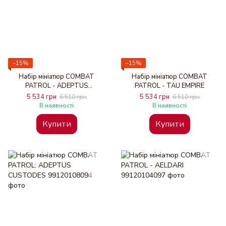
−15%
−15%
Набір мініатюр COMBAT
Набір мініатюр COMBAT
PATROL - ADEPTUS
PATROL - TAU EMPIRE
MECHANICUS
5 534 грн
5 534 грн
6 510 грн
6 510 грн
В наявності
В наявності
Купити
Купити