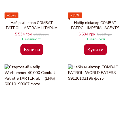
−15%
−15%
Набір мініатюр COMBAT
Набір мініатюр COMBAT
PATROL - ASTRA MILITARUM
PATROL: IMPERIAL AGENTS
5 534 грн
5 534 грн
6 510 грн
6 510 грн
В наявності
В наявності
Купити
Купити