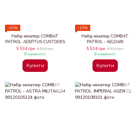
−15%
−15%
Набір мініатюр COMBAT
Набір мініатюр COMBAT
PATROL: ADEPTUS CUSTODES
PATROL - AELDARI
5 534 грн
5 534 грн
6 510 грн
6 510 грн
В наявності
В наявності
Купити
Купити