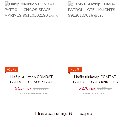
−15%
−15%
Набір мініатюр COMBAT
Набір мініатюр COMBAT
PATROL - CHAOS SPACE
PATROL - GREY KNIGHTS
MARINES
5 534 грн
5 270 грн
6 510 грн
6 200 грн
Немає в наявності
Немає в наявності
Показати ще 6 товарів