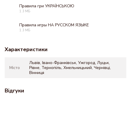
Правила гри УКРАЇНСЬКОЮ
1.3 МБ
PDF
Правила игры НА РУССКОМ ЯЗЫКЕ
1.3 МБ
PDF
Характеристики
Львів, Івано-Франківськ, Ужгород, Луцьк,
Місто
Рівне, Тернопіль, Хмельницький, Чернівці,
Вінниця
Відгуки