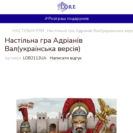
🎉Розіграш подарунків
НАСТІЛЬНІ ІГРИ
Настільна гра Адріанів Вал(українська верс
Настільна гра Адріанів
Вал(українська версія)
Артикул:
LOB2112UA
Написати відгук