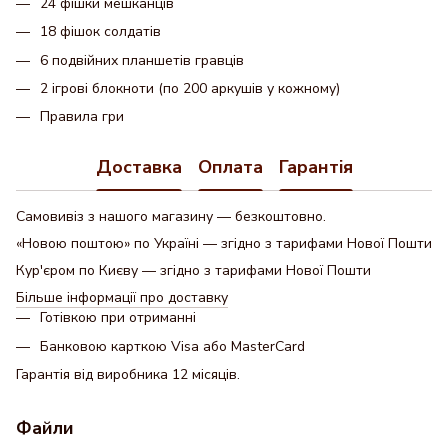
24 фішки мешканців
18 фішок солдатів
6 подвійних планшетів гравців
2 ігрові блокноти (по 200 аркушів у кожному)
Правила гри
Доставка
Оплата
Гарантія
Самовивіз з нашого магазину — безкоштовно.
«Новою поштою» по Україні — згідно з тарифами Нової Пошти
Кур'єром по Києву — згідно з тарифами Нової Пошти
Більше інформації про доставку
Готівкою при отриманні
Банковою карткою Visa або MasterCard
Гарантія від виробника 12 місяців.
Файли