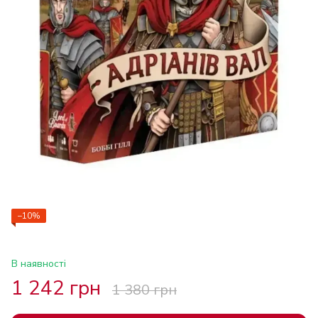
−10%
В наявності
1 242 грн
1 380 грн