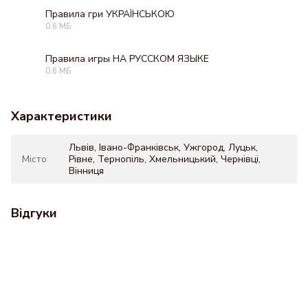
Правила гри УКРАЇНСЬКОЮ
0.6 МБ
PDF
Правила игры НА РУССКОМ ЯЗЫКЕ
0.6 МБ
PDF
Характеристики
Львів, Івано-Франківськ, Ужгород, Луцьк,
Місто
Рівне, Тернопіль, Хмельницький, Чернівці,
Вінниця
Відгуки