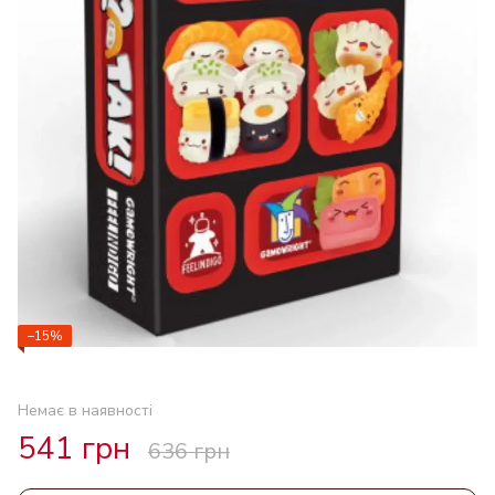
−15%
Немає в наявності
541 грн
636 грн