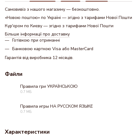
Самовивіз з нашого магазину — безкоштовно.
«Новою поштою» по Україні — згідно з тарифами Нової Пошти
Кур'єром по Києву — згідно з тарифами Нової Пошти
Більше інформації про доставку
Готівкою при отриманні
Банковою карткою Visa або MasterCard
Гарантія від виробника 12 місяців.
Файли
Правила гри УКРАЇНСЬКОЮ
0.7 МБ
PDF
Правила игры НА РУССКОМ ЯЗЫКЕ
0.7 МБ
PDF
Характеристики