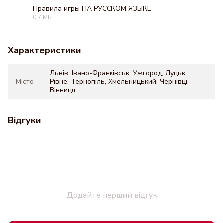
Правила игры НА РУССКОМ ЯЗЫКЕ
0.7 МБ
PDF
Характеристики
Львів, Івано-Франківськ, Ужгород, Луцьк,
Місто
Рівне, Тернопіль, Хмельницький, Чернівці,
Вінниця
Відгуки
Додайте перший відгук