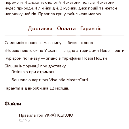
перемоги, 4 диски технологій, 4 жетони полісів, 4 жетони
чудес природи, 4 лінійки дій, 2 кубики, диск подій та жетон
напрямку набігів. Правила гри українською мовою.
Доставка
Оплата
Гарантія
Самовивіз з нашого магазину — безкоштовно.
«Новою поштою» по Україні — згідно з тарифами Нової Пошти
Кур'єром по Києву — згідно з тарифами Нової Пошти
Більше інформації про доставку
Готівкою при отриманні
Банковою карткою Visa або MasterCard
Гарантія від виробника 12 місяців.
Файли
Правила гри УКРАЇНСЬКОЮ
0.7 МБ
PDF