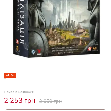
−15%
Немає в наявності
2 253 грн
2 650 грн