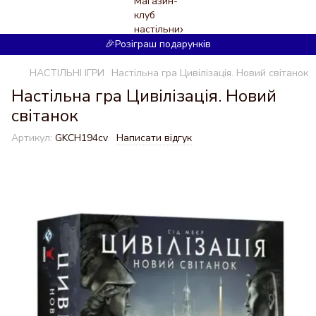
🎉Розіграш подарунків
НАСТІЛЬНІ ІГРИ
Настільна гра Цивілізація. Новий світанок
Настільна гра Цивілізація. Новий
світанок
Артикул:
GKCH194cv
Написати відгук